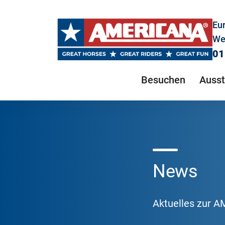
Eu
We
01
Besuchen
Ausst
News
Aktuelles zur 