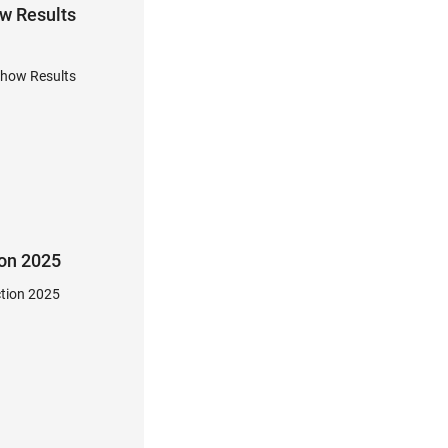
w Results
how Results
on 2025
ction 2025