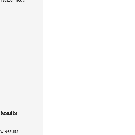
Results
ow Results