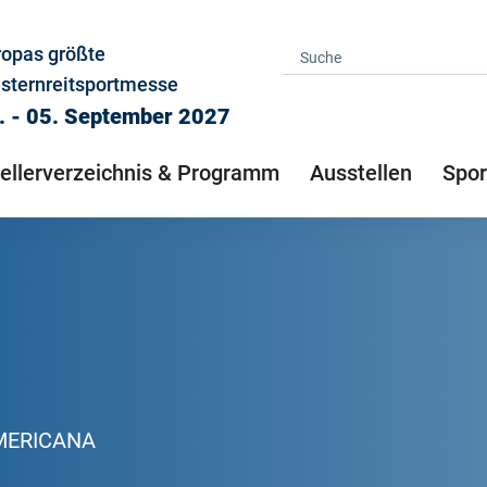
ropas größte
sternreitsportmesse
. - 05. September 2027
ellerverzeichnis & Programm
Ausstellen
Spor
AMERICANA