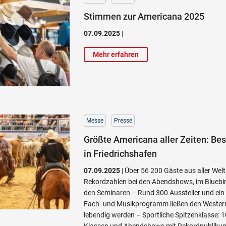
Stimmen zur Americana 2025
07.09.2025
|
Mehr erfahren
Messe
Presse
Größte Americana aller Zeiten: Be
in Friedrichshafen
07.09.2025
| Über 56 200 Gäste aus aller Welt
Rekordzahlen bei den Abendshows, im Bluebir
den Seminaren – Rund 300 Aussteller und ein p
Fach- und Musikprogramm ließen den Western
lebendig werden – Sportliche Spitzenklasse: 1
Klassen und Abendshows mit Rekordpublikum