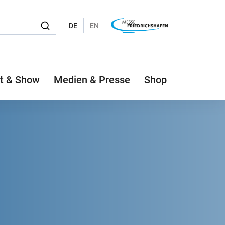
DE
EN
t & Show
Medien & Presse
Shop