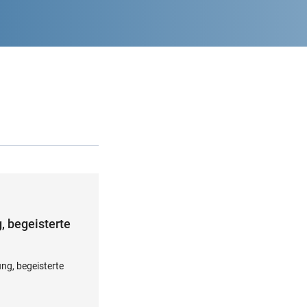
 begeisterte
g, begeisterte