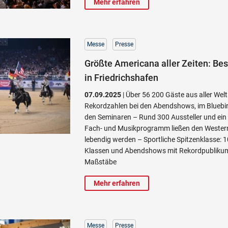
Mehr erfahren
Messe
Presse
Größte Americana aller Zeiten: Be
in Friedrichshafen
07.09.2025
| Über 56 200 Gäste aus aller Welt
Rekordzahlen bei den Abendshows, im Bluebir
den Seminaren – Rund 300 Aussteller und ein p
Fach- und Musikprogramm ließen den Western
lebendig werden – Sportliche Spitzenklasse: 1
Klassen und Abendshows mit Rekordpublikum
Maßstäbe
Mehr erfahren
Messe
Presse