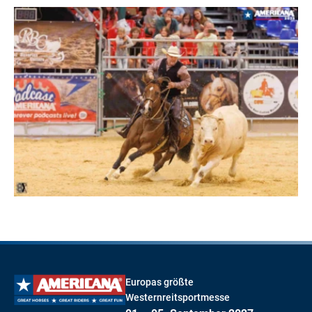
Europas größte
Westernreitsportmesse