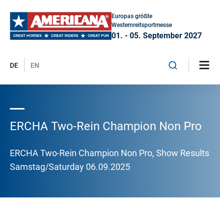
Europas größte
Westernreitsportmesse
01. - 05. September 2027
DE
EN
ERCHA Two-Rein Champion Non Pro
ERCHA Two-Rein Champion Non Pro, Show Results
Samstag/Saturday 06.09.2025