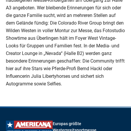
hauseigenen Messe-Kindergarten am Übergang zur Halle
A3 angeboten. Wer bleibende Erinnerungen für sich oder
die ganze Familie sucht, wird an mehreren Stellen auf
dem Gelände fündig: Die Colorado River Group bringt den
Wilden Westen in voller Montur zur Messe, das Fotostudio
Showtime aus Überlingen hält im Foyer West Vintage-
Looks für Gruppen und Familien fest. In der Media- und
Creator Lounge in „Nevada“ (Halle B2) werden ganz
besondere Erinnerungen geschaffen: Die Community trifft
hier auf ihre Stars wie Pferde-Profi Bernd Hackl oder
Influencerin Julia Libertyhorses und sichert sich
Autogramme sowie Selfies.
Europas größte
Westernreitsportmesse