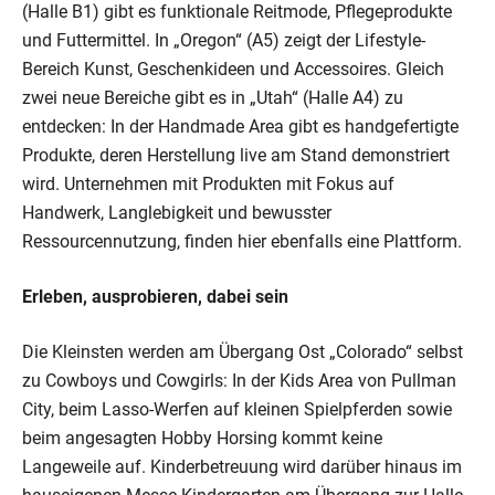
(Halle B1) gibt es funktionale Reitmode, Pflegeprodukte
und Futtermittel. In „Oregon“ (A5) zeigt der Lifestyle-
Bereich Kunst, Geschenkideen und Accessoires. Gleich
zwei neue Bereiche gibt es in „Utah“ (Halle A4) zu
entdecken: In der Handmade Area gibt es handgefertigte
Produkte, deren Herstellung live am Stand demonstriert
wird. Unternehmen mit Produkten mit Fokus auf
Handwerk, Langlebigkeit und bewusster
Ressourcennutzung, finden hier ebenfalls eine Plattform.
Erleben, ausprobieren, dabei sein
Die Kleinsten werden am Übergang Ost „Colorado“ selbst
zu Cowboys und Cowgirls: In der Kids Area von Pullman
City, beim Lasso-Werfen auf kleinen Spielpferden sowie
beim angesagten Hobby Horsing kommt keine
Langeweile auf. Kinderbetreuung wird darüber hinaus im