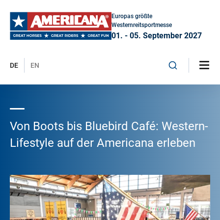
Europas größte
Westernreitsportmesse
01. - 05. September 2027
DE
EN
Von Boots bis Bluebird Café: Western-
Lifestyle auf der Americana erleben