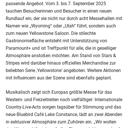
passende Angebot. Vom 3. bis 7. September 2025
tauchen Besucherinnen und Besucher in einen neuen
Rundlauf ein, der sie nicht nur durch acht Messehallen mit
Namen wie „Wyoming“ oder „Utah“ führt, sondern auch
zum neuen Yellowstone Saloon. Die stilechte
Gastronomiefläche entsteht mit Unterstützung von
Paramount+ und ist Treffpunkt für alle, die in geselliger
Atmosphäre anstoßen möchten. Am Stand von Stars &
Stripes wird darüber hinaus offizielles Merchandise zur
beliebten Serie ‚Yellowstone‘ angeboten. Weitere Aktionen
mit Influencern aus der Szene sind ebenfalls geplant.
Musikalisch zeigt sich Europas größte Messe für das
Western- und Freizeitreiten noch vielfältiger: Internationale
Country-Live-Acts sorgen tagsüber für Stimmung und das
neue Bluebird Café Lake Constance, lädt an zwei Abenden
in exklusiver Atmosphäre zum Zuhören ein. „Wir wollen