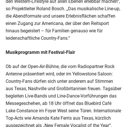
den Western-Lifestyle auf allen Ebenen erlebbar machen“,
so Projektleiter Roland Bosch. „Das musikalische Line-up,
die Abendformate und unsere Erlebnisflächen schaffen
einen Zugang zur Americana, der über den Reitsport
hinaus begeistert – für Familien genauso wie für
leidenschaftliche Country-Fans.“
Musikprogramm mit Festival-Flair
Ob auf der Open-Air-Bühne, die vom Radiopartner Rock
Antenne präsentiert wird, oder im Yellowstone Saloon:
Country-Fans dürfen sich unter anderem auf Stimmen
aus Texas, Nashville und Großbritannien freuen. Tagsüber
begleiten Live-Bands und Line-Dance-Vorführungen das
Messegeschehen, ab 18 Uhr öffnet das Bluebird Café
Lake Constance im Foyer West seine Türen. Internationale
Top-Acts wie Amanda Kate Ferris aus Texas, kürzlich
ausgezeichnet als „New Female Vocalist of the Year“,