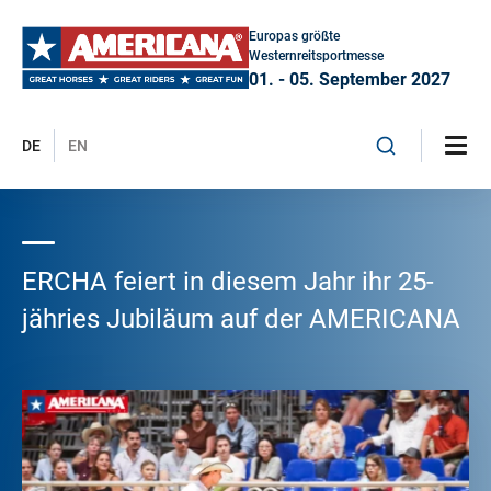
Europas größte
Westernreitsportmesse
01. - 05. September 2027
DE
EN
ERCHA feiert in diesem Jahr ihr 25-
jähries Jubiläum auf der AMERICANA