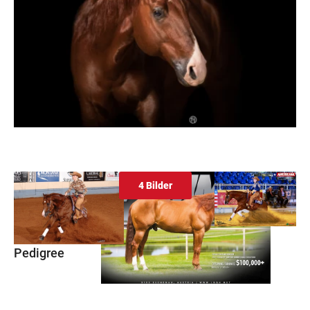
4 Bilder
Pedigree