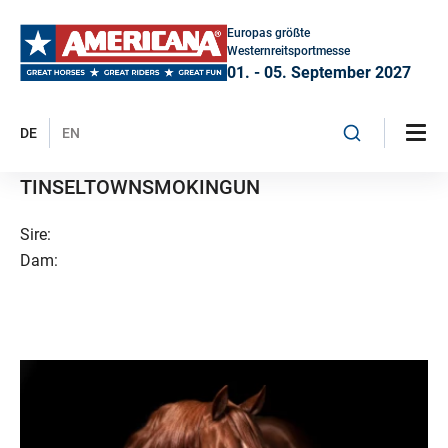
Europas größte
Westernreitsportmesse
01. - 05. September 2027
DE
EN
TINSELTOWNSMOKINGUN
Sire:
Dam: