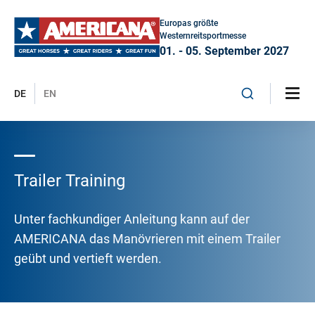
Europas größte
Westernreitsportmesse
01. - 05. September 2027
DE
EN
Trailer Training
Unter fachkundiger Anleitung kann auf der
AMERICANA das Manövrieren mit einem Trailer
geübt und vertieft werden.