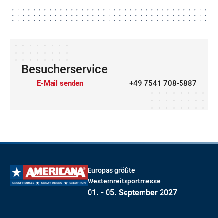
Besucherservice
E-Mail senden
+49 7541 708-5887
Europas größte
Westernreitsportmesse
01. - 05. September 2027