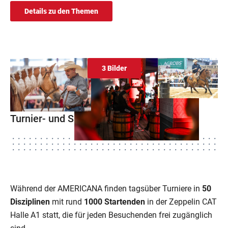
Details zu den Themen
3 Bilder
Turnier- und Showvielfalt
Während der AMERICANA finden tagsüber Turniere in
50
Disziplinen
mit rund
1000 Startenden
in der Zeppelin CAT
Halle A1 statt, die für jeden Besuchenden frei zugänglich