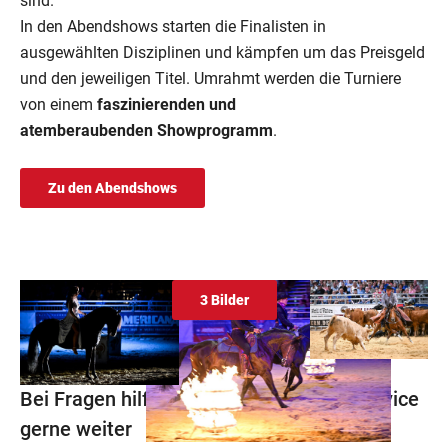
sind.
In den Abendshows starten die Finalisten in
ausgewählten Disziplinen und kämpfen um das Preisgeld
und den jeweiligen Titel. Umrahmt werden die Turniere
von einem
f
aszinierenden und
atemberaubenden Showprogramm
.
Zu den Abendshows
3 Bilder
Bei Fragen hilft Ihnen unser Besucherservice
gerne weiter